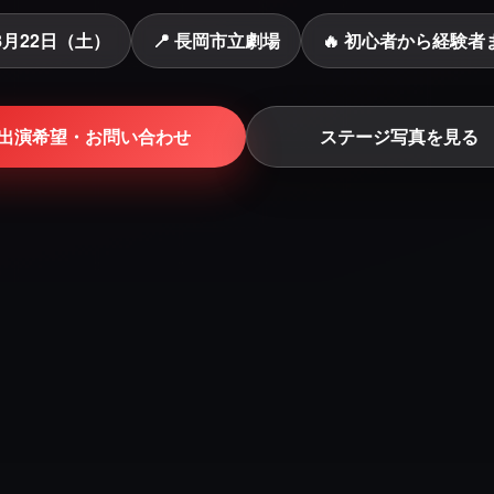
年8月22日（土）
📍 長岡市立劇場
🔥 初心者から経験者
出演希望・お問い合わせ
ステージ写真を見る