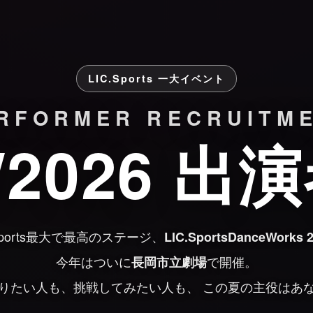
LIC.Sports 一大イベント
RFORMER RECRUITM
W2026 出
.Sports最大で最高のステージ、
LIC.SportsDanceWorks 
今年はついに
で開催。
長岡市立劇場
りたい人も、挑戦してみたい人も、 この夏の主役はあ