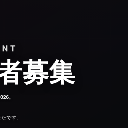
ENT
演者募集
。
2026
なたです。