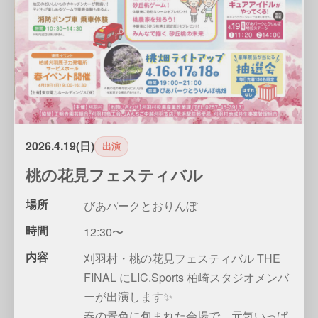
2026.4.19(日)
出演
桃の花見フェスティバル
場所
びあパークとおりんぼ
時間
12:30〜
内容
刈羽村・桃の花見フェスティバル THE
FINAL にLIC.Sports 柏崎スタジオメンバ
ーが出演します✨
春の景色に包まれた会場で、元気いっぱ