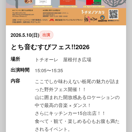
2026.5.10(日)
出演
とち音むすびフェス!!2026
場所
トチオーレ 屋根付き広場
出演時間
15:05〜15:35
内容
ここでしか味わえない栃尾の魅力が詰ま
った野外フェス開催！！
山に囲まれた開放感あるロケーションの
中で最高の音楽 × ダンス！
さらにキッチンカー15台出店！！
食べて・観て・楽しめる心もお腹も満た
されるイベント。